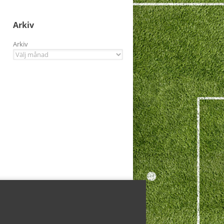
Arkiv
Arkiv