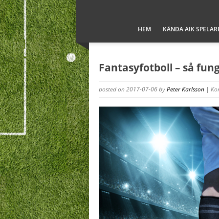
HEM
KÄNDA AIK SPELAR
Fantasyfotboll – så fun
posted on 2017-07-06
by
Peter Karlsson
|
Ko