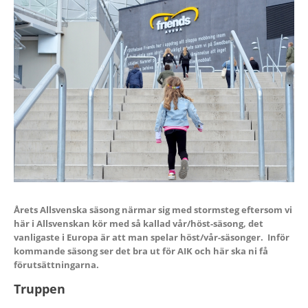
Årets Allsvenska säsong närmar sig med stormsteg eftersom vi
här i Allsvenskan kör med så kallad vår/höst-säsong, det
vanligaste i Europa är att man spelar höst/vår-säsonger. Inför
kommande säsong ser det bra ut för AIK och här ska ni få
förutsättningarna.
Truppen