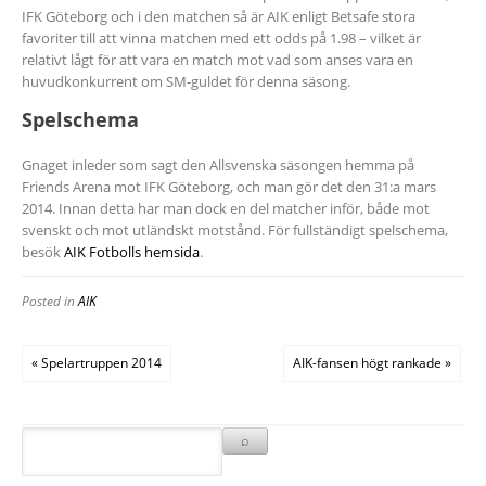
IFK Göteborg och i den matchen så är AIK enligt Betsafe stora
favoriter till att vinna matchen med ett odds på 1.98 – vilket är
relativt lågt för att vara en match mot vad som anses vara en
huvudkonkurrent om SM-guldet för denna säsong.
Spelschema
Gnaget inleder som sagt den Allsvenska säsongen hemma på
Friends Arena mot IFK Göteborg, och man gör det den 31:a mars
2014. Innan detta har man dock en del matcher inför, både mot
svenskt och mot utländskt motstånd. För fullständigt spelschema,
besök
AIK Fotbolls hemsida
.
Posted in
AIK
« Spelartruppen 2014
AIK-fansen högt rankade »