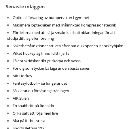
Senaste inläggen
Optimal förvaring av bumpervikter i gymmet
Maximera löptekniken med målinriktad kompressionsteknik
Fördelarna med att sälja smakrika risottoblandningar för att
stödja ditt lag eller förening
Säkerhetsfunktioner att leta efter när du köper en ishockeyhjälm
Vilket hockeylag finns i ditt hjärta
Få era skridskor riktigt skarpa och vassa
För dig som tycker La Liga är den bästa serien
AIK Hockey
Fantasyfotboll – så fungerar det
Så klarar du försäsongsträningen
AIK Stilen
En snabbtitt på Ronaldo
Olika sätt att följa med live
Åka på fotbollsresa
Sports Betting 1X2